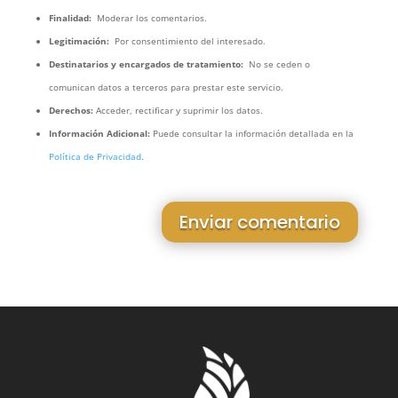
Finalidad:
Moderar los comentarios.
Legitimación:
Por consentimiento del interesado.
Destinatarios y encargados de tratamiento:
No se ceden o
comunican datos a terceros para prestar este servicio.
Derechos:
Acceder, rectificar y suprimir los datos.
Información Adicional:
Puede consultar la información detallada en la
Política de Privacidad
.
Enviar comentario