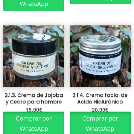
WhatsApp
2.1.3. Crema de Jojoba
2.1.4. Crema facial de
y Cedro para hombre
Acido Hialurónico
15,00
€
20,00
€
Comprar por
Comprar por
WhatsApp
WhatsApp