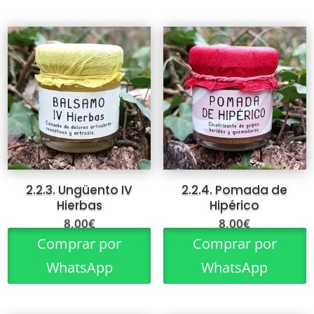
2.2.3. Ungüento IV
2.2.4. Pomada de
Hierbas
Hipérico
8,00
€
8,00
€
Comprar por
Comprar por
WhatsApp
WhatsApp