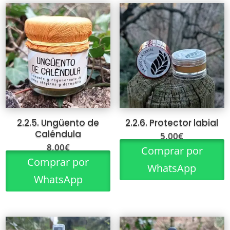
2.2.5. Ungüento de
2.2.6. Protector labial
Caléndula
5,00
€
8,00
€
Comprar por
Comprar por
WhatsApp
WhatsApp