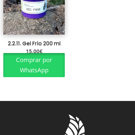
2.2.11. Gel Frío 200 ml
15,00
€
Comprar por
WhatsApp