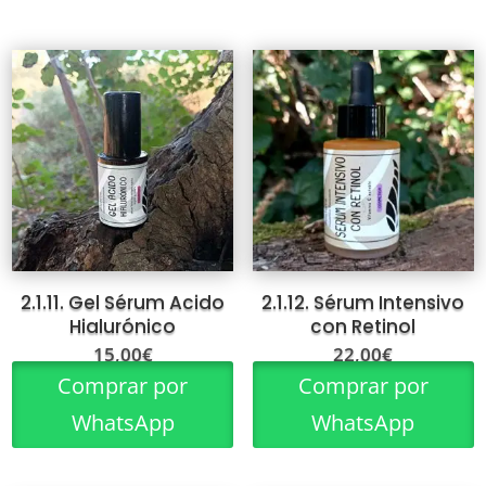
2.1.11. Gel Sérum Acido
2.1.12. Sérum Intensivo
Hialurónico
con Retinol
15,00
€
22,00
€
Comprar por
Comprar por
WhatsApp
WhatsApp