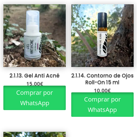
2.1.13. Gel Anti Acné
2.1.14. Contorno de Ojos
Roll-On 15 ml
15,00
€
10,00
€
Comprar por
Comprar por
WhatsApp
WhatsApp