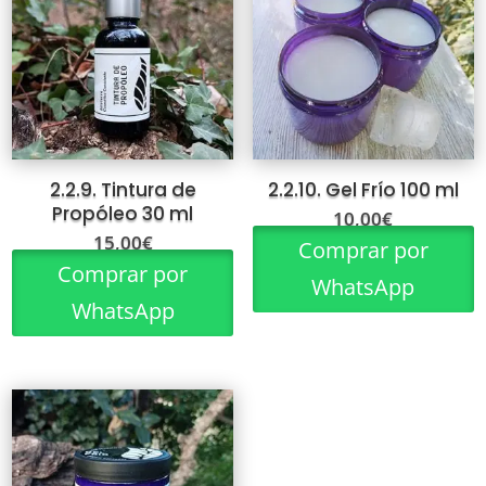
2.2.9. Tintura de
2.2.10. Gel Frío 100 ml
Propóleo 30 ml
10,00
€
15,00
€
Comprar por
Comprar por
WhatsApp
WhatsApp