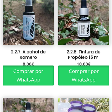
2.2.7. Alcohol de
2.2.8. Tintura de
Romero
Propóleo 15 ml
8,00
€
10,00
€
Comprar por
Comprar por
WhatsApp
WhatsApp