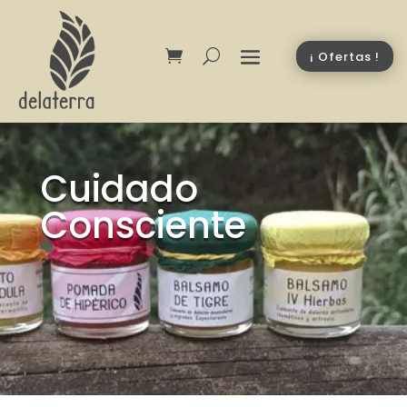
¡ Ofertas !
Cuidado
Consciente