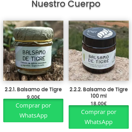
Nuestro Cuerpo
2.2.1. Balsamo de Tigre
2.2.2. Balsamo de Tigre
100 ml
9,00
€
18,00
€
Comprar por
Comprar por
WhatsApp
WhatsApp