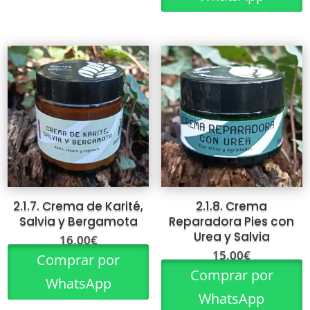
2.1.7. Crema de Karité,
2.1.8. Crema
Salvia y Bergamota
Reparadora Pies con
Urea y Salvia
16,00
€
15,00
€
Comprar por
Comprar por
WhatsApp
WhatsApp