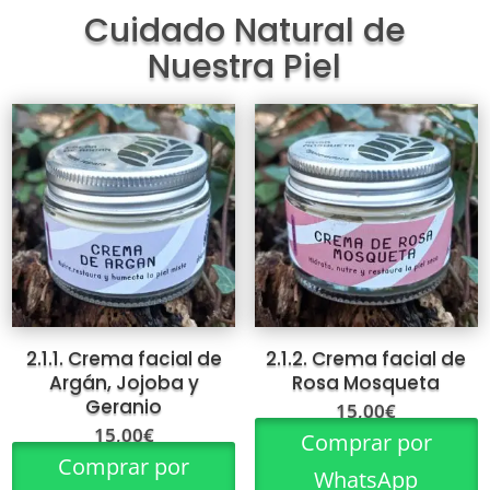
Cuidado Natural de
Nuestra Piel
2.1.1. Crema facial de
2.1.2. Crema facial de
Argán, Jojoba y
Rosa Mosqueta
Geranio
15,00
€
15,00
€
Comprar por
Comprar por
WhatsApp