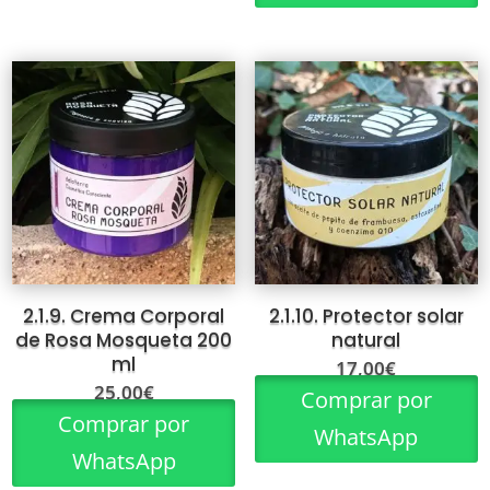
2.1.9. Crema Corporal
2.1.10. Protector solar
de Rosa Mosqueta 200
natural
ml
17,00
€
25,00
€
Comprar por
Comprar por
WhatsApp
WhatsApp