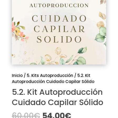
Inicio
/
5. Kits Autoproducción
/
5.2. Kit
Autoproducción Cuidado Capilar Sólido
5.2. Kit Autoproducción
Cuidado Capilar Sólido
El
El
60,00
€
54,00
€