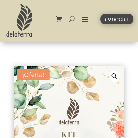
¡ Ofertas !
¡Oferta!