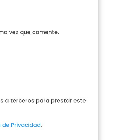
ima vez que comente.
 a terceros para prestar este
a de Privacidad
.