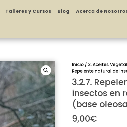
Talleres y Cursos
Blog
Acerca de Nosotro
Inicio
/
3. Aceites Vegeta
Repelente natural de ins
3.2.7. Repele
insectos en 
(base oleos
9,00
€