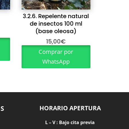
3.2.6. Repelente natural
de insectos 100 ml
(base oleosa)
15,00
€
Comprar por
WhatsApp
S
HORARIO APERTURA
L – V : Bajo cita previa