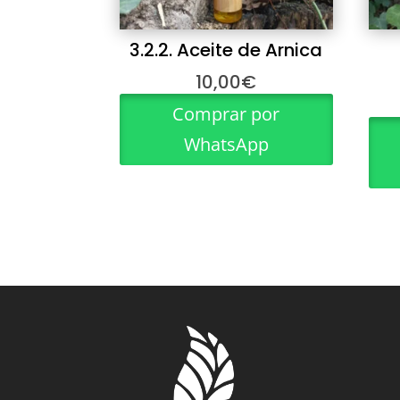
3.2.2. Aceite de Arnica
10,00
€
Comprar por
WhatsApp