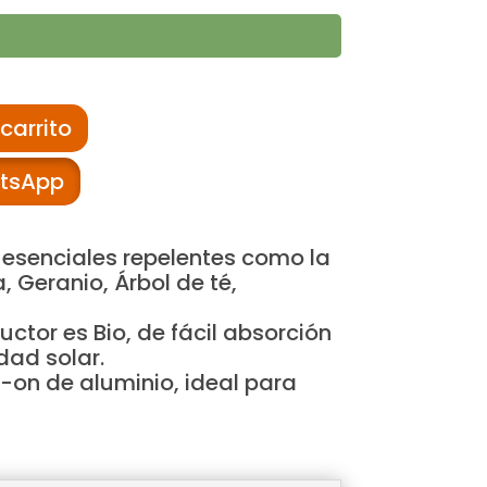
carrito
tsApp
 esenciales repelentes como la
, Geranio, Árbol de té,
uctor es Bio, de fácil absorción
dad solar.
l-on de aluminio, ideal para