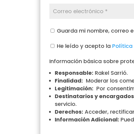
Guarda mi nombre, correo e
He leído y acepto la
Política
Información básica sobre prot
Responsable:
Rakel Sarrió.
Finalidad:
Moderar los come
Legitimación:
Por consentimi
Destinatarios y encargados
servicio.
Derechos:
Acceder, rectificar
Información Adicional:
Puede