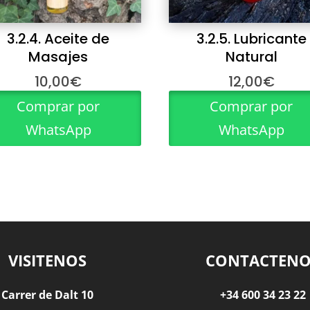
3.2.4. Aceite de
3.2.5. Lubricante
Masajes
Natural
10,00
€
12,00
€
Comprar por
Comprar por
WhatsApp
WhatsApp
VISITENOS
CONTACTENO
Carrer de Dalt 10
+34 600 34 23 22