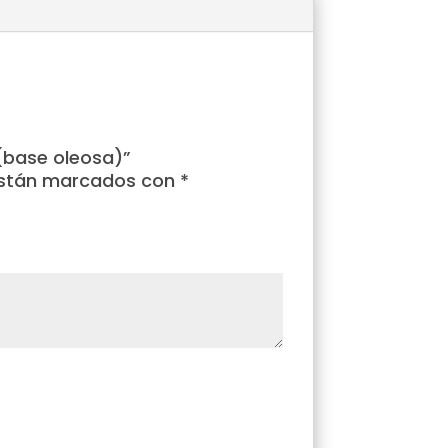
 (base oleosa)”
están marcados con
*