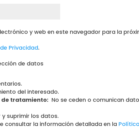
lectrónico y web en este navegador para la próx
 de Privacidad
.
ección de datos
ntarios.
ento del interesado.
 de tratamiento:
No se ceden o comunican datos
 y suprimir los datos.
 consultar la información detallada en la
Polític