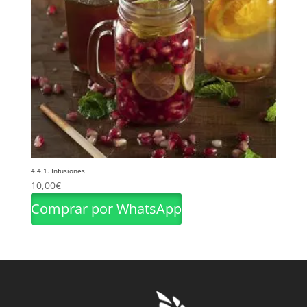
4.4.1. Infusiones
10,00
€
Comprar por WhatsApp