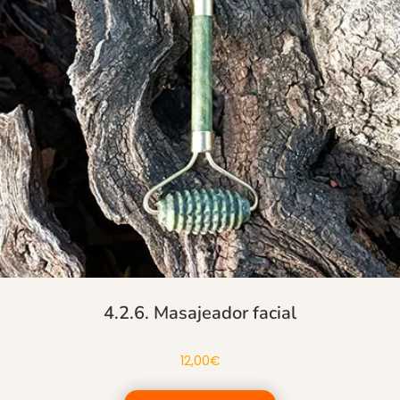
4.2.6. Masajeador facial
12,00
€