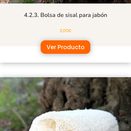
4.2.3. Bolsa de sisal para jabón
3,00
€
Ver Producto