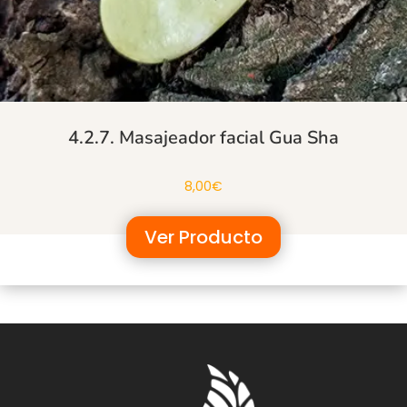
4.2.7. Masajeador facial Gua Sha
8,00
€
Ver Producto