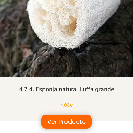
4.2.4. Esponja natural Luffa grande
4,00
€
Ver Producto