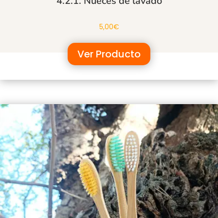
4.2.1. Nueces de lavado
5,00
€
Ver Producto