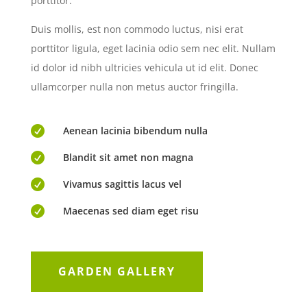
porttitor.
Duis mollis, est non commodo luctus, nisi erat
porttitor ligula, eget lacinia odio sem nec elit. Nullam
id dolor id nibh ultricies vehicula ut id elit. Donec
ullamcorper nulla non metus auctor fringilla.

Aenean lacinia bibendum nulla

Blandit sit amet non magna

Vivamus sagittis lacus vel

Maecenas sed diam eget risu
GARDEN GALLERY