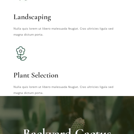
Landscaping
Nulla quis lorem ut libero malesuada feugiat. Cras ultricies ligula sed
magna dictum porta.
Plant Selection
Nulla quis lorem ut libero malesuada feugiat. Cras ultricies ligula sed
magna dictum porta.
Backyard Cactus