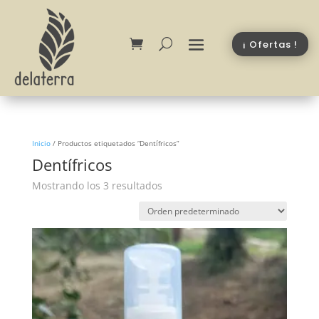
¡ Ofertas !
Inicio
/
Productos etiquetados “Dentífricos”
Dentífricos
Mostrando los 3 resultados