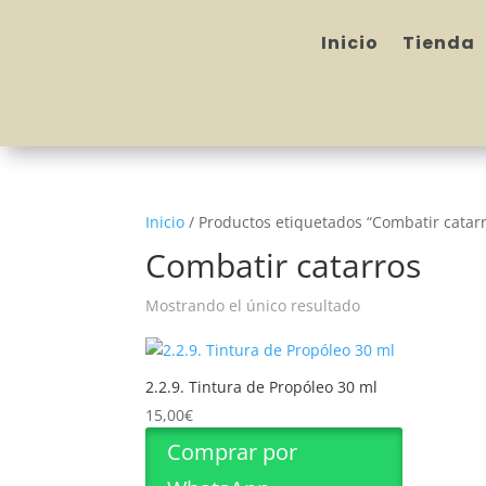
Inicio
Tienda
Inicio
/
Productos etiquetados “Combatir catar
Combatir catarros
Mostrando el único resultado
2.2.9. Tintura de Propóleo 30 ml
15,00
€
Comprar por