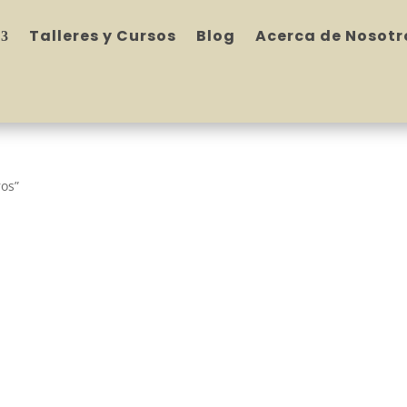
Talleres y Cursos
Blog
Acerca de Nosotr
ros”