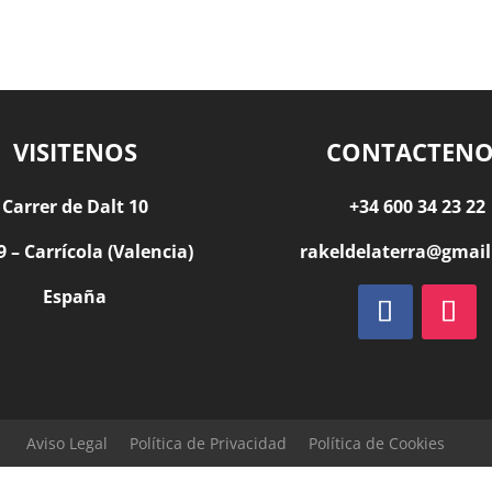
VISITENOS
CONTACTENO
Carrer de Dalt 10
+34 600 34 23 22
 – Carrícola (Valencia)
rakeldelaterra@gmai
España
Aviso Legal
Política de Privacidad
Política de Cookies