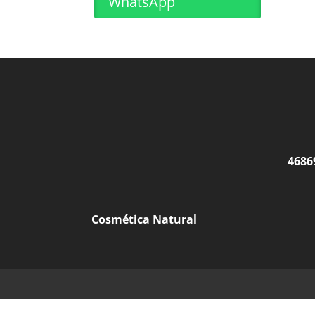
WhatsApp
46869
Cosmética Natural